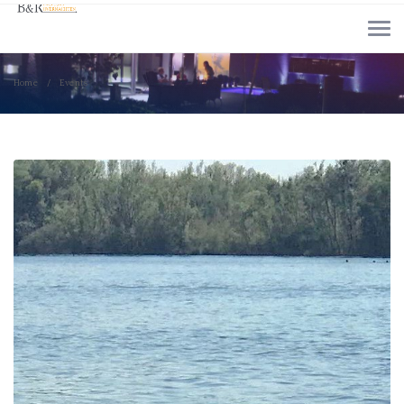
Home
Events