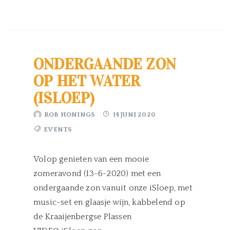
ONDERGAANDE ZON
OP HET WATER
(ISLOEP)
ROB HONINGS
14 JUNI 2020
EVENTS
Volop genieten van een mooie
zomeravond (13-6-2020) met een
ondergaande zon vanuit onze iSloep, met
music-set en glaasje wijn, kabbelend op
de Kraaijenbergse Plassen