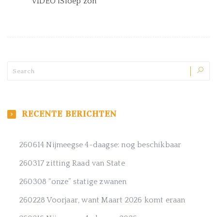
VIDEO iSloep zon
RECENTE BERICHTEN
260614 Nijmeegse 4-daagse: nog beschikbaar
260317 zitting Raad van State
260308 “onze” statige zwanen
260228 Voorjaar, want Maart 2026 komt eraan