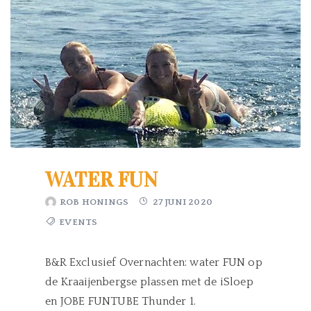
WATER FUN
ROB HONINGS
27 JUNI 2020
EVENTS
B&R Exclusief Overnachten: water FUN op
de Kraaijenbergse plassen met de iSloep
en JOBE FUNTUBE Thunder 1.