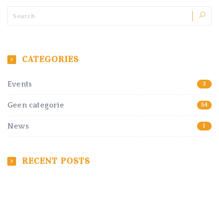
CATEGORIES
Events
3
Geen categorie
54
News
1
RECENT POSTS