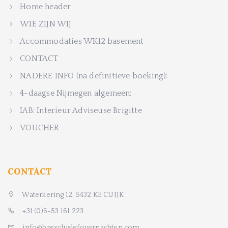
Home header
WIE ZIJN WIJ
Accommodaties WK12 basement
CONTACT
NADERE INFO (na definitieve boeking):
4-daagse Nijmegen algemeen:
IAB: Interieur Adviseuse Brigitte
VOUCHER
CONTACT
Waterkering 12, 5432 KE CUIJK
+31 (0)6-53 161 223
info@brexclusiefovernachten.com