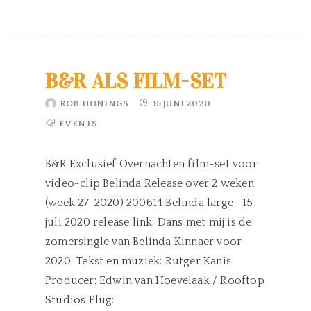
B&R ALS FILM-SET
ROB HONINGS
15 JUNI 2020
EVENTS
B&R Exclusief Overnachten film-set voor
video-clip Belinda Release over 2 weken
(week 27-2020) 200614 Belinda large 15
juli 2020 release link: Dans met mij is de
zomersingle van Belinda Kinnaer voor
2020. Tekst en muziek: Rutger Kanis
Producer: Edwin van Hoevelaak / Rooftop
Studios Plug: