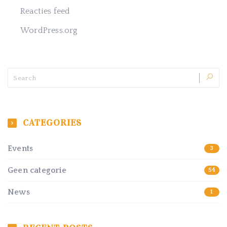
Reacties feed
WordPress.org
CATEGORIES
Events
3
Geen categorie
54
News
1