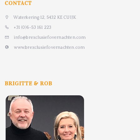
CONTACT
Waterkering 12, 5432 KE CUIJK
+31 (0)6-53 161 223
info@brexclusiefovernachten.com
www.brexclusiefovernachten.com
BRIGITTE & ROB