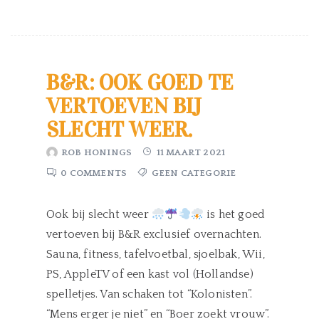
B&R: OOK GOED TE
VERTOEVEN BIJ
SLECHT WEER.
ROB HONINGS
11 MAART 2021
0 COMMENTS
GEEN CATEGORIE
Ook bij slecht weer
is het goed
vertoeven bij B&R exclusief overnachten.
Sauna, fitness, tafelvoetbal, sjoelbak, Wii,
PS, AppleTV of een kast vol (Hollandse)
spelletjes. Van schaken tot “Kolonisten”.
“Mens erger je niet” en “Boer zoekt vrouw”.