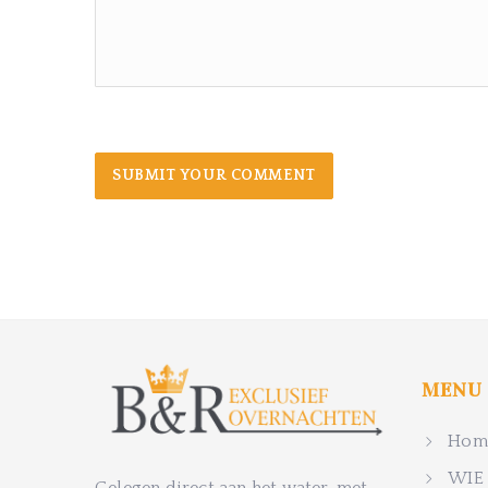
MENU
Home
WIE 
Gelegen direct aan het water, met