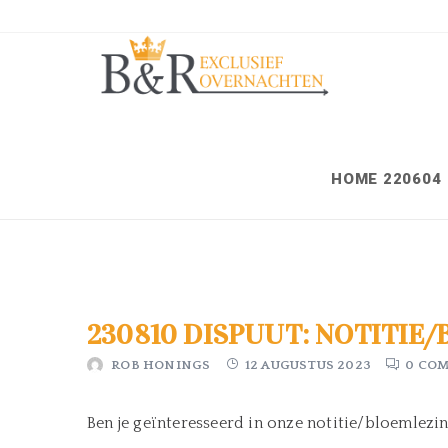
HOME 220604
230810 DISPUUT: NOTITIE
ROB HONINGS
12 AUGUSTUS 2023
0 CO
Ben je geïnteresseerd in onze notitie/bloemlezin