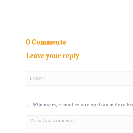
0
Comments
Leave your reply
Mijn naam, e-mail en site opslaan in deze b