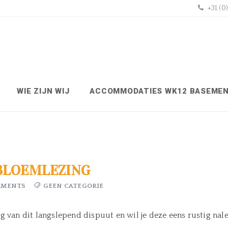
+31 (0
WIE ZIJN WIJ
ACCOMMODATIES WK12 BASEME
/BLOEMLEZING
MMENTS
GEEN CATEGORIE
g van dit langslepend dispuut en wil je deze eens rustig nal