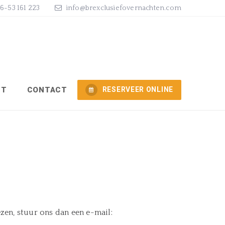
)6-53 161 223
info@brexclusiefovernachten.com
NT
CONTACT
RESERVEER ONLINE
ezen, stuur ons dan een e-mail: