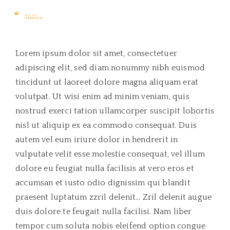
Lorem ipsum dolor sit amet, consectetuer
adipiscing elit, sed diam nonummy nibh euismod
tincidunt ut laoreet dolore magna aliquam erat
volutpat. Ut wisi enim ad minim veniam, quis
nostrud exerci tation ullamcorper suscipit lobortis
nisl ut aliquip ex ea commodo consequat. Duis
autem vel eum iriure dolor in hendrerit in
vulputate velit esse molestie consequat, vel illum
dolore eu feugiat nulla facilisis at vero eros et
accumsan et iusto odio dignissim qui blandit
praesent luptatum zzril delenit… Zril delenit augue
duis dolore te feugait nulla facilisi. Nam liber
tempor cum soluta nobis eleifend option congue