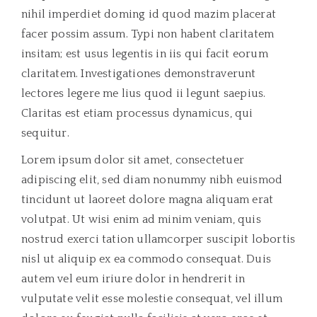
nihil imperdiet doming id quod mazim placerat
facer possim assum. Typi non habent claritatem
insitam; est usus legentis in iis qui facit eorum
claritatem. Investigationes demonstraverunt
lectores legere me lius quod ii legunt saepius.
Claritas est etiam processus dynamicus, qui
sequitur.
Lorem ipsum dolor sit amet, consectetuer
adipiscing elit, sed diam nonummy nibh euismod
tincidunt ut laoreet dolore magna aliquam erat
volutpat. Ut wisi enim ad minim veniam, quis
nostrud exerci tation ullamcorper suscipit lobortis
nisl ut aliquip ex ea commodo consequat. Duis
autem vel eum iriure dolor in hendrerit in
vulputate velit esse molestie consequat, vel illum