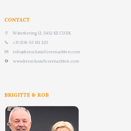
CONTACT
Waterkering 12, 5432 KE CUIJK
+31 (0)6-53 161 223
info@brexclusiefovernachten.com
www.brexclusiefovernachten.com
BRIGITTE & ROB