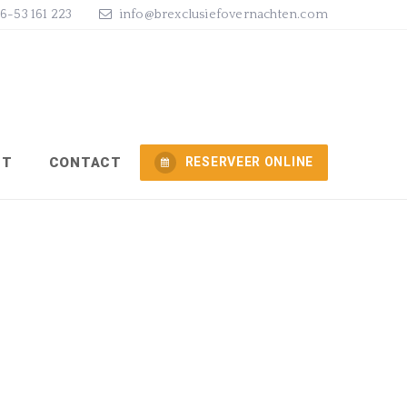
)6-53 161 223
info@brexclusiefovernachten.com
NT
CONTACT
RESERVEER ONLINE