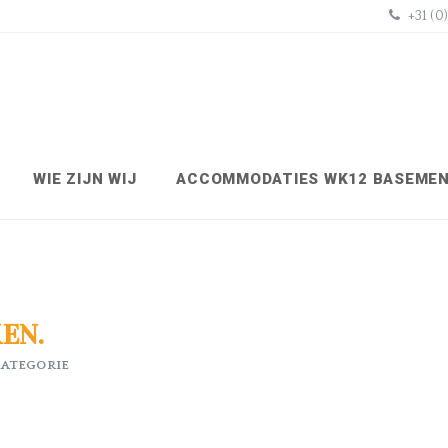
+31 (0
WIE ZIJN WIJ
ACCOMMODATIES WK12 BASEME
EN.
CATEGORIE