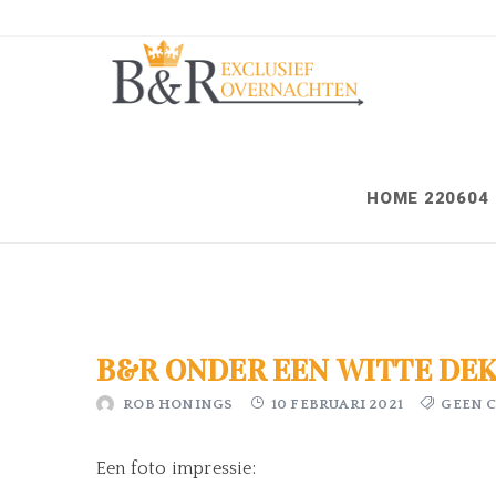
HOME 220604
B&R ONDER EEN WITTE DEK
ROB HONINGS
10 FEBRUARI 2021
GEEN 
Een foto impressie: