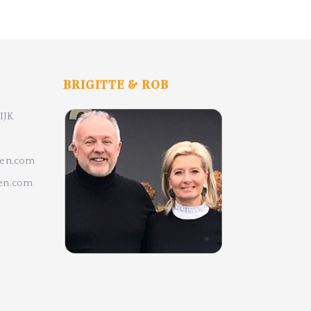
BRIGITTE & ROB
IJK
ten.com
ten.com