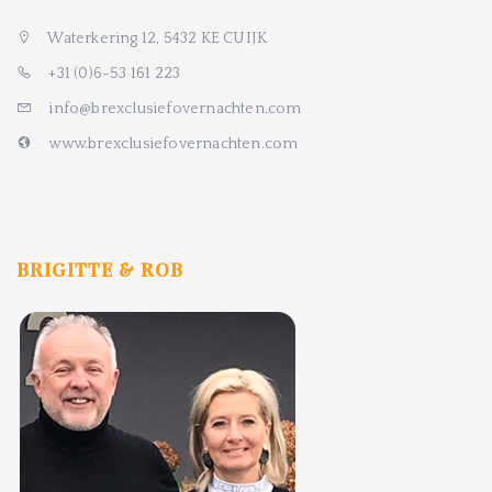
Waterkering 12, 5432 KE CUIJK
+31 (0)6-53 161 223
info@brexclusiefovernachten.com
www.brexclusiefovernachten.com
BRIGITTE & ROB