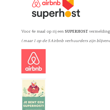
Voor 4e maal op rij een
SUPERHOST
vermelding 
( maar 1 op de 5 Airbnb verhuurders zijn blijv