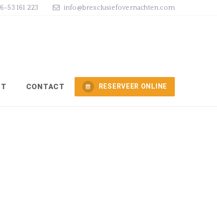
)6-53 161 223
info@brexclusiefovernachten.com
NT
CONTACT
RESERVEER ONLINE