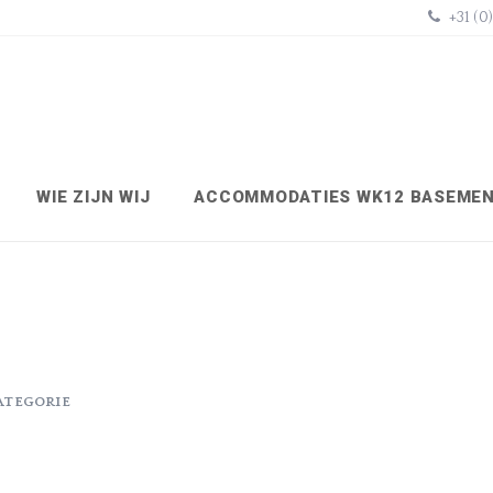
+31 (0
WIE ZIJN WIJ
ACCOMMODATIES WK12 BASEME
ATEGORIE