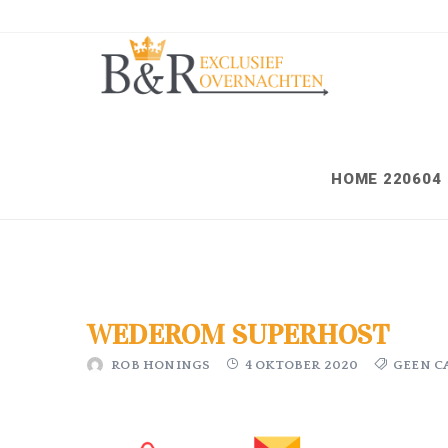
HOME 220604
WEDEROM SUPERHOST
ROB HONINGS
4 OKTOBER 2020
GEEN C